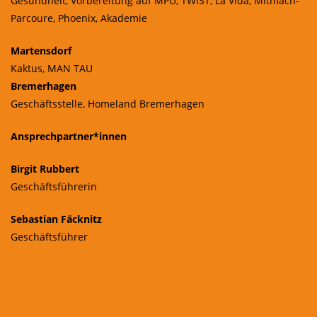
Gesundheit, Vorbereitung auf MPU, TWIST, La Vida, Mitmach-
Parcoure, Phoenix, Akademie
Martensdorf
Kaktus, MAN TAU
Bremerhagen
Geschäftsstelle, Homeland Bremerhagen
Ansprechpartner*innen
Birgit Rubbert
Geschäftsführerin
Sebastian Fäcknitz
Geschäftsführer