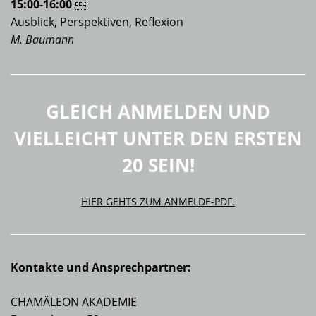
15:00-16:00

Ausblick, Perspektiven, Reflexion
M. Baumann
GLEICH ANMELDEN UND
VIELLEICHT UNTER DEN ERSTEN
20 SEIN!
HIER GEHTS ZUM ANMELDE-PDF.
Kontakte und Ansprechpartner:
CHAMÄLEON AKADEMIE