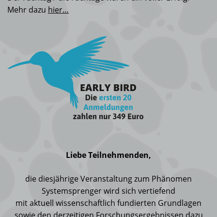
Mehr dazu
hier…
Liebe Teilnehmenden,
die diesjährige Veranstaltung zum Phänomen
Systemsprenger wird sich vertiefend
mit aktuell wissenschaftlich fundierten Grundlagen
sowie den derzeitigen Forschungsergebnissen dazu