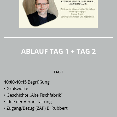
ABLAUF TAG 1 + TAG 2
TAG 1
10:00-10:15
Begrüßung
• Grußworte
• Geschichte „Alte Fischfabrik“
• Idee der Veranstaltung
• Zugang/Bezug (ZAP) B. Rubbert