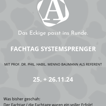
FACHTAG SYSTEMSPRENGER
MIT PROF. DR. PHIL. HABIL. MENNO BAUMANN ALS REFERENT
25. + 26.11.24
Was bisher geschah:
Der Fachtag / die Fachtage waren ein voller Erfolg!