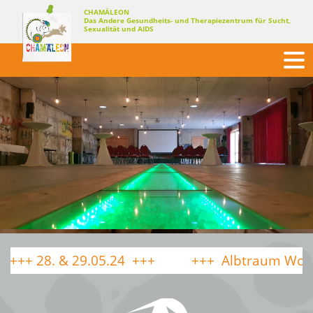
Skip
CHAMÄLEON
Das Andere Gesundheits- und Therapiezentrum für Sucht,
to
Sexualität und AIDS
content
. & 29.05.24
Albtraum Wohnungssu