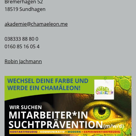
Bremerhagen 52
18519 Sundhagen
akademie@chamaeleon.me
038333 88 80 0
0160 85 16 05 4
Robin Jachmann