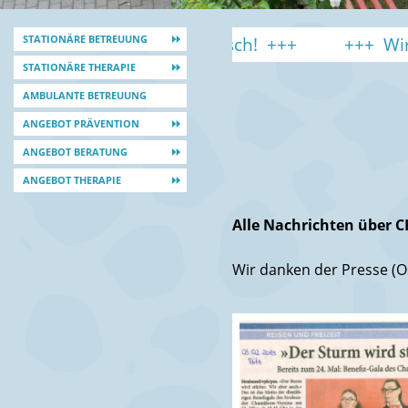
 englisch + polnisch!
STATIONÄRE BETREUUNG
Wird Ossenrey
STATIONÄRE THERAPIE
AMBULANTE BETREUUNG
ANGEBOT PRÄVENTION
ANGEBOT BERATUNG
ANGEBOT THERAPIE
Alle Nachrichten über C
Wir danken der Presse (Os