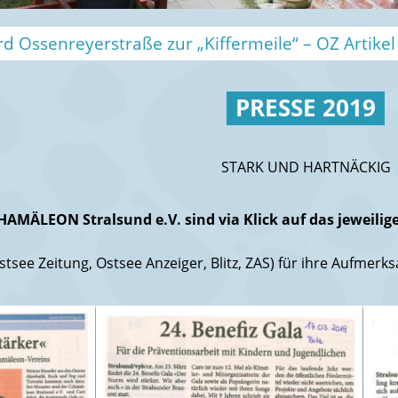
erstraße zur „Kiffermeile“ – OZ Artikel mit Marko
PRESSE 2019
STARK UND HARTNÄCKIG
HAMÄLEON Stralsund e.V. sind via Klick auf das jeweilige
tsee Zeitung, Ostsee Anzeiger, Blitz, ZAS) für ihre Aufmerks