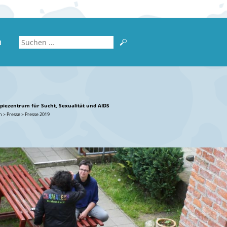
N
piezentrum für Sucht, Sexualität und AIDS
n
>
Presse
>
Presse 2019