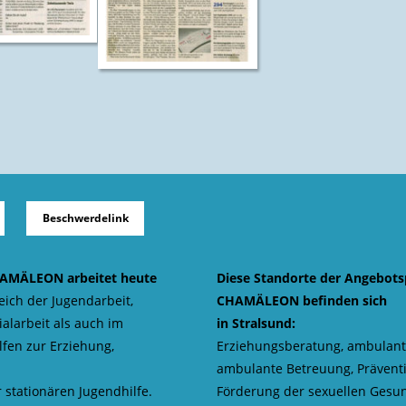
Beschwerdelink
HAMÄLEON arbeitet heute
Diese Standorte der Angebots
eich der Jugendarbeit,
CHAMÄLEON befinden sich
alarbeit als auch im
in Stralsund:
lfen zur Erziehung,
Erziehungsberatung, ambulant
ambulante Betreuung, Präventi
 stationären Jugendhilfe.
Förderung der sexuellen Gesun