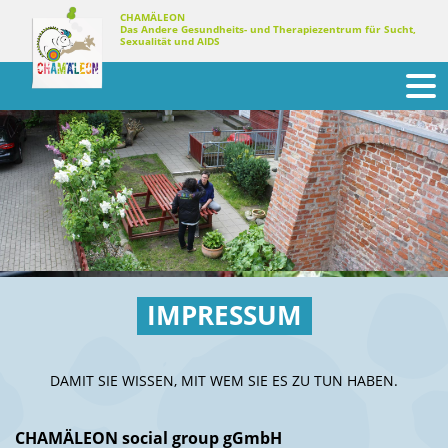
Skip
CHAMÄLEON
Das Andere Gesundheits- und Therapiezentrum für Sucht,
to
Sexualität und AIDS
content
IMPRESSUM
DAMIT SIE WISSEN, MIT WEM SIE ES ZU TUN HABEN.
CHAMÄLEON social group gGmbH