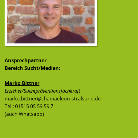
Ansprechpartner
Bereich Sucht/Medien:
Marko Bittner
Erzieher/Suchtpräventionsfachkraft
marko.bittner@chamaeleon-stralsund.de
Tel.: 01515 05 59 59 7
(auch Whatsapp)